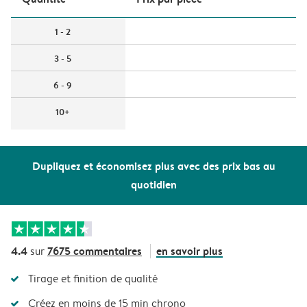
1 - 2
3 - 5
6 - 9
10+
Dupliquez et économisez plus avec des prix bas au
quotidien
4.4
7675 commentaires
en savoir plus
sur
Tirage et finition de qualité
Créez en moins de 15 min chrono