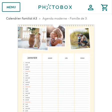
profile
shopping_cart
MENU
Calendrier familial A3
Agenda moderne - Famille de 3