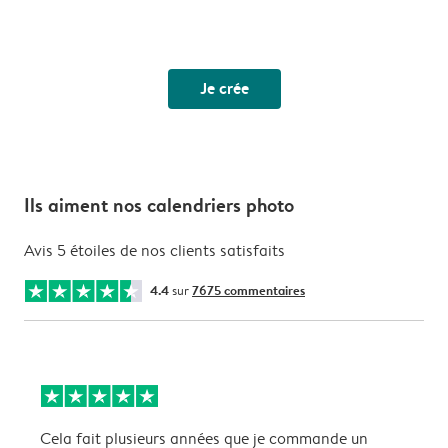
Je crée
Ils aiment nos calendriers photo
Avis 5 étoiles de nos clients satisfaits
4.4
sur
7675 commentaires
Cela fait plusieurs années que je commande un
S