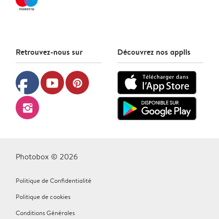
Retrouvez-nous sur
Découvrez nos applis
facebook
youtube
pinterest
instagram
Photobox © 2026
Politique de Confidentialité
Politique de cookies
Conditions Générales