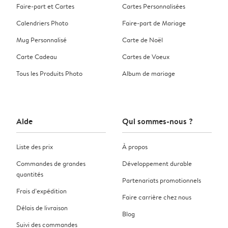
Faire-part et Cartes
Cartes Personnalisées
Calendriers Photo
Faire-part de Mariage
Mug Personnalisé
Carte de Noël
Carte Cadeau
Cartes de Voeux
Tous les Produits Photo
Album de mariage
Aide
Qui sommes-nous ?
Liste des prix
À propos
Commandes de grandes
Développement durable
quantités
Partenariats promotionnels
Frais d’expédition
Faire carrière chez nous
Délais de livraison
Blog
Suivi des commandes