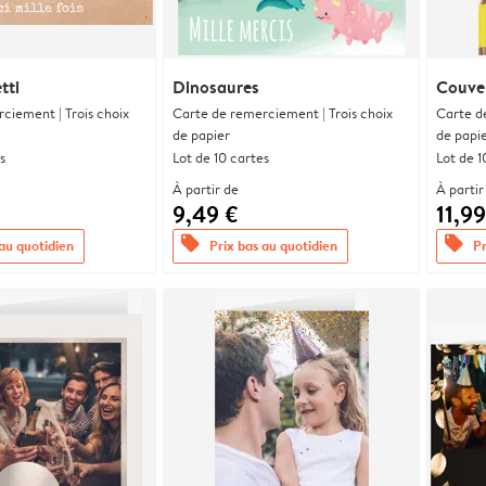
tti
Dinosaures
Couve
ciement | Trois choix
Carte de remerciement | Trois choix
Carte d
de papier
de papi
s
Lot de 10 cartes
Lot de 1
À partir de
À partir
9,49 €
11,99
offers
offers
 au quotidien
Prix bas au quotidien
Pr