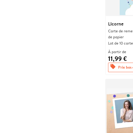
Licorne
Carte de remer
de papier
Lot de 10 carte
À partir de
11,99 €
offers
Prix bas