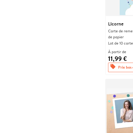
Licorne
Carte de remer
de papier
Lot de 10 carte
À partir de
11,99 €
offers
Prix bas