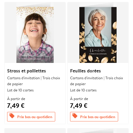
Strass et paillettes
Feuilles dorées
Cartons d'invitation | Trois choix
Cartons d'invitation | Trois choix
de papier
de papier
Lot de 10 cartes
Lot de 10 cartes
À partir de
À partir de
7,49 €
7,49 €
offers
offers
Prix bas au quotidien
Prix bas au quotidien