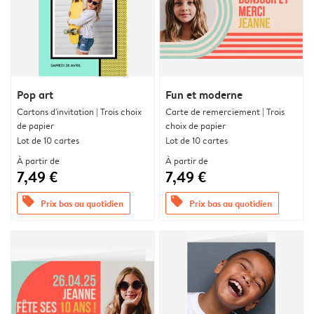
Pop art
Fun et moderne
Cartons d'invitation | Trois choix
Carte de remerciement | Trois
de papier
choix de papier
Lot de 10 cartes
Lot de 10 cartes
À partir de
À partir de
7,49 €
7,49 €
offers
offers
Prix bas au quotidien
Prix bas au quotidien