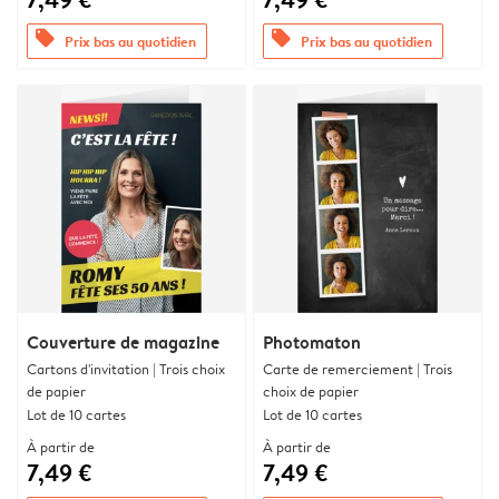
offers
offers
Prix bas au quotidien
Prix bas au quotidien
Couverture de magazine
Photomaton
Cartons d'invitation | Trois choix
Carte de remerciement | Trois
de papier
choix de papier
Lot de 10 cartes
Lot de 10 cartes
À partir de
À partir de
7,49 €
7,49 €