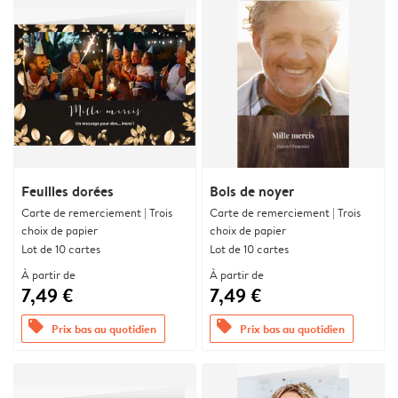
Feuilles dorées
Bois de noyer
Carte de remerciement | Trois
Carte de remerciement | Trois
choix de papier
choix de papier
Lot de 10 cartes
Lot de 10 cartes
À partir de
À partir de
7,49 €
7,49 €
offers
offers
Prix bas au quotidien
Prix bas au quotidien