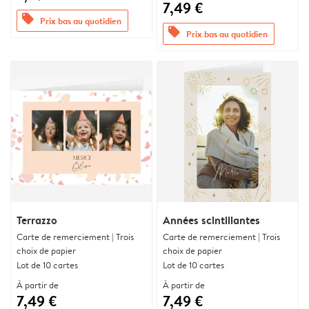
7,49 €
offers
Prix bas au quotidien
offers
Prix bas au quotidien
Terrazzo
Années scintillantes
Carte de remerciement | Trois
Carte de remerciement | Trois
choix de papier
choix de papier
Lot de 10 cartes
Lot de 10 cartes
À partir de
À partir de
7,49 €
7,49 €