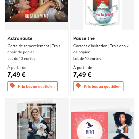
Astronaute
Pause thé
Carte de remerciement | Trois
Cartons d'invitation | Trois choix
choix de papier
de papier
Lot de 10 cartes
Lot de 10 cartes
À partir de
À partir de
7,49 €
7,49 €
offers
offers
Prix bas au quotidien
Prix bas au quotidien