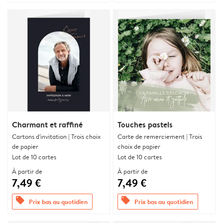
Charmant et raffiné
Touches pastels
Cartons d'invitation | Trois choix
Carte de remerciement | Trois
de papier
choix de papier
Lot de 10 cartes
Lot de 10 cartes
À partir de
À partir de
7,49 €
7,49 €
offers
offers
Prix bas au quotidien
Prix bas au quotidien