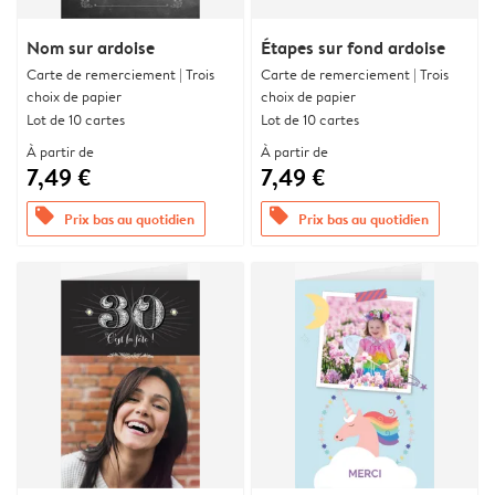
Nom sur ardoise
Étapes sur fond ardoise
Carte de remerciement | Trois
Carte de remerciement | Trois
choix de papier
choix de papier
Lot de 10 cartes
Lot de 10 cartes
À partir de
À partir de
7,49 €
7,49 €
offers
offers
Prix bas au quotidien
Prix bas au quotidien