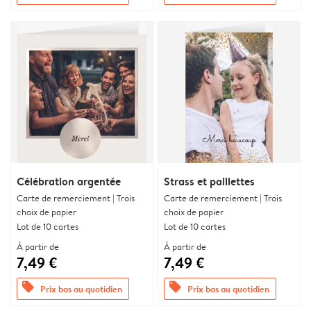
Célébration argentée
Strass et paillettes
Carte de remerciement | Trois
Carte de remerciement | Trois
choix de papier
choix de papier
Lot de 10 cartes
Lot de 10 cartes
À partir de
À partir de
7,49 €
7,49 €
offers
offers
Prix bas au quotidien
Prix bas au quotidien