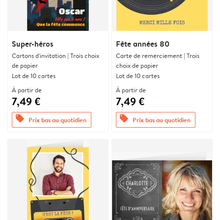
Super-héros
Fête années 80
Cartons d'invitation | Trois choix
Carte de remerciement | Trois
de papier
choix de papier
Lot de 10 cartes
Lot de 10 cartes
À partir de
À partir de
7,49 €
7,49 €
offers
offers
Prix bas au quotidien
Prix bas au quotidien