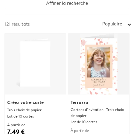
Affiner la recherche
Populaire
121
résultats
arrow_right
Créez votre carte
Terrazzo
Cartons d'invitation | Trois choix
Trois choix de papier
de papier
Lot de 10 cartes
Lot de 10 cartes
À partir de
7,49 €
À partir de