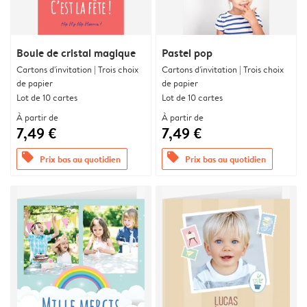
Boule de cristal magique
Pastel pop
Cartons d'invitation | Trois choix
Cartons d'invitation | Trois choix
de papier
de papier
Lot de 10 cartes
Lot de 10 cartes
À partir de
À partir de
7,49 €
7,49 €
offers
offers
Prix bas au quotidien
Prix bas au quotidien