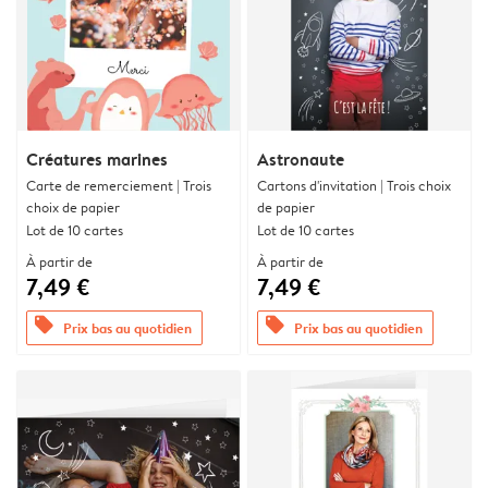
Créatures marines
Astronaute
Carte de remerciement | Trois
Cartons d'invitation | Trois choix
choix de papier
de papier
Lot de 10 cartes
Lot de 10 cartes
À partir de
À partir de
7,49 €
7,49 €
offers
offers
Prix bas au quotidien
Prix bas au quotidien