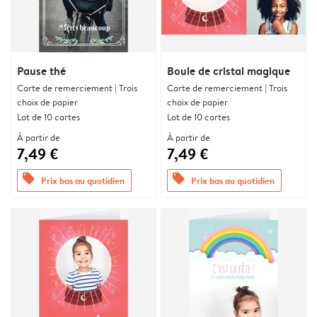
Pause thé
Boule de cristal magique
Carte de remerciement | Trois
Carte de remerciement | Trois
choix de papier
choix de papier
Lot de 10 cartes
Lot de 10 cartes
À partir de
À partir de
7,49 €
7,49 €
offers
offers
Prix bas au quotidien
Prix bas au quotidien