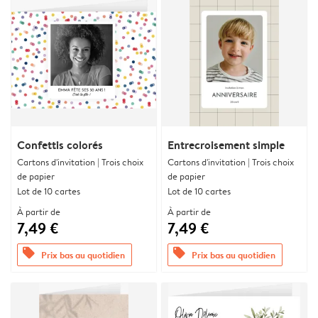
Confettis colorés
Entrecroisement simple
Cartons d'invitation | Trois choix
Cartons d'invitation | Trois choix
de papier
de papier
Lot de 10 cartes
Lot de 10 cartes
À partir de
À partir de
7,49 €
7,49 €
offers
offers
Prix bas au quotidien
Prix bas au quotidien