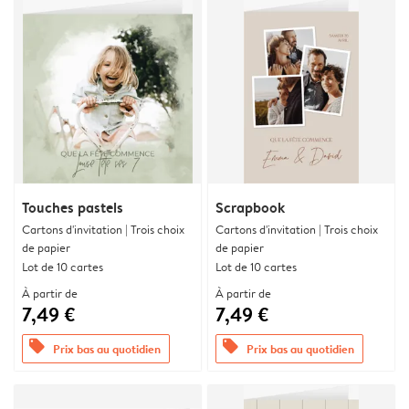
Touches pastels
Scrapbook
Cartons d'invitation | Trois choix
Cartons d'invitation | Trois choix
de papier
de papier
Lot de 10 cartes
Lot de 10 cartes
À partir de
À partir de
7,49 €
7,49 €
offers
offers
Prix bas au quotidien
Prix bas au quotidien