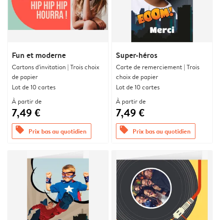
Fun et moderne
Super-héros
Cartons d'invitation | Trois choix
Carte de remerciement | Trois
de papier
choix de papier
Lot de 10 cartes
Lot de 10 cartes
À partir de
À partir de
7,49 €
7,49 €
offers
offers
Prix bas au quotidien
Prix bas au quotidien