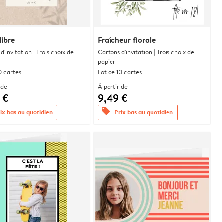
libre
Fraîcheur florale
d'invitation | Trois choix de
Cartons d'invitation | Trois choix de
papier
0 cartes
Lot de 10 cartes
 de
À partir de
 €
9,49 €
offers
ix bas au quotidien
Prix bas au quotidien