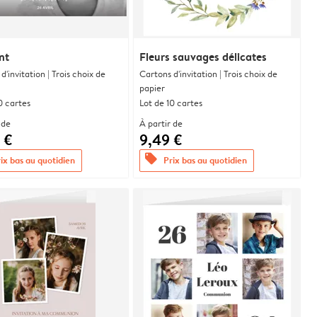
nt
Fleurs sauvages délicates
d'invitation | Trois choix de
Cartons d'invitation | Trois choix de
papier
0 cartes
Lot de 10 cartes
 de
À partir de
 €
9,49 €
offers
ix bas au quotidien
Prix bas au quotidien