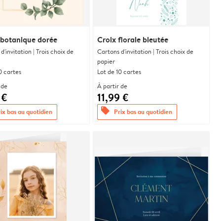
 botanique dorée
Croix florale bleutée
d'invitation | Trois choix de
Cartons d'invitation | Trois choix de
papier
0 cartes
Lot de 10 cartes
 de
À partir de
 €
11,99 €
offers
ix bas au quotidien
Prix bas au quotidien