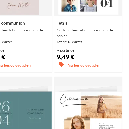
 communion
Tetris
d'invitation | Trois choix de
Cartons d'invitation | Trois choix de
papier
0 cartes
Lot de 10 cartes
 de
À partir de
 €
9,49 €
offers
ix bas au quotidien
Prix bas au quotidien