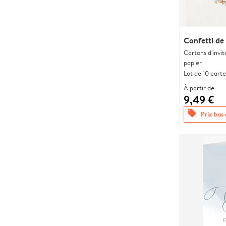
Confetti de
Cartons d'invit
papier
Lot de 10 carte
À partir de
9,49 €
offers
Prix bas