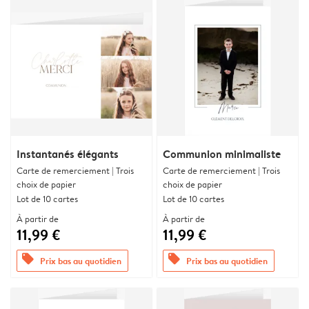
Instantanés élégants
Communion minimaliste
Carte de remerciement | Trois
Carte de remerciement | Trois
choix de papier
choix de papier
Lot de 10 cartes
Lot de 10 cartes
À partir de
À partir de
11,99 €
11,99 €
offers
offers
Prix bas au quotidien
Prix bas au quotidien