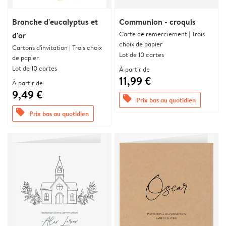
Branche d'eucalyptus et
Communion - croquis
Carte de remerciement | Trois
d'or
choix de papier
Cartons d'invitation | Trois choix
Lot de 10 cartes
de papier
Lot de 10 cartes
À partir de
11,99 €
À partir de
9,49 €
offers
Prix bas au quotidien
offers
Prix bas au quotidien