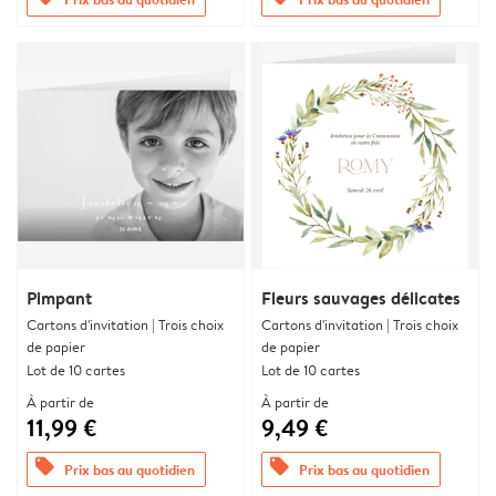
Pimpant
Fleurs sauvages délicates
Cartons d'invitation | Trois choix
Cartons d'invitation | Trois choix
de papier
de papier
Lot de 10 cartes
Lot de 10 cartes
À partir de
À partir de
11,99 €
9,49 €
offers
offers
Prix bas au quotidien
Prix bas au quotidien