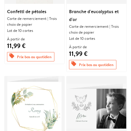
Confetti de pétales
Branche d'eucalyptus et
Carte de remerciement | Trois
d'or
choix de papier
Carte de remerciement | Trois
Lot de 10 cartes
choix de papier
Lot de 10 cartes
À partir de
11,99 €
À partir de
11,99 €
offers
Prix bas au quotidien
offers
Prix bas au quotidien