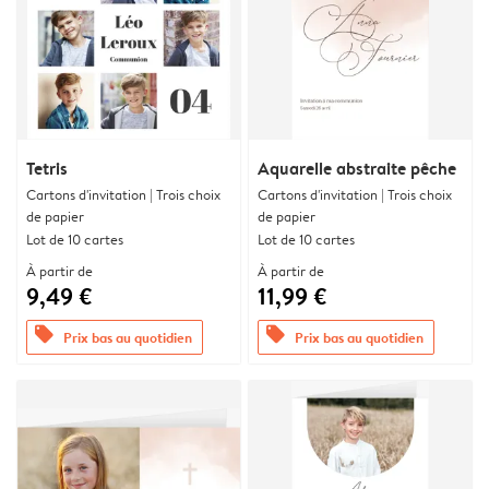
Tetris
Aquarelle abstraite pêche
Cartons d'invitation | Trois choix
Cartons d'invitation | Trois choix
de papier
de papier
Lot de 10 cartes
Lot de 10 cartes
À partir de
À partir de
9,49 €
11,99 €
offers
offers
Prix bas au quotidien
Prix bas au quotidien