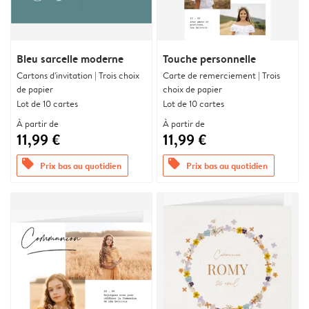
Bleu sarcelle moderne
Touche personnelle
Cartons d'invitation | Trois choix
Carte de remerciement | Trois
de papier
choix de papier
Lot de 10 cartes
Lot de 10 cartes
À partir de
À partir de
11,99 €
11,99 €
offers
offers
Prix bas au quotidien
Prix bas au quotidien