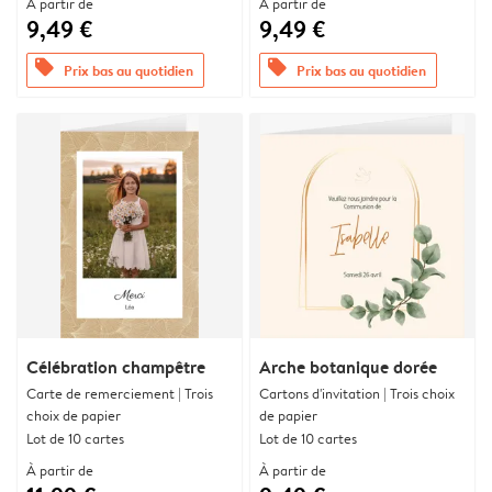
À partir de
À partir de
9,49 €
9,49 €
offers
offers
Prix bas au quotidien
Prix bas au quotidien
Célébration champêtre
Arche botanique dorée
Carte de remerciement | Trois
Cartons d'invitation | Trois choix
choix de papier
de papier
Lot de 10 cartes
Lot de 10 cartes
À partir de
À partir de