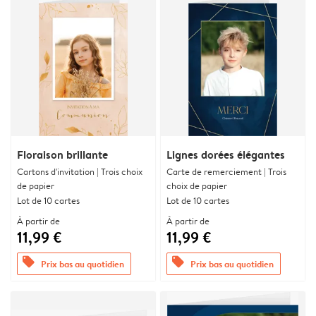
Floraison brillante
Lignes dorées élégantes
Cartons d'invitation | Trois choix
Carte de remerciement | Trois
de papier
choix de papier
Lot de 10 cartes
Lot de 10 cartes
À partir de
À partir de
11,99 €
11,99 €
offers
offers
Prix bas au quotidien
Prix bas au quotidien