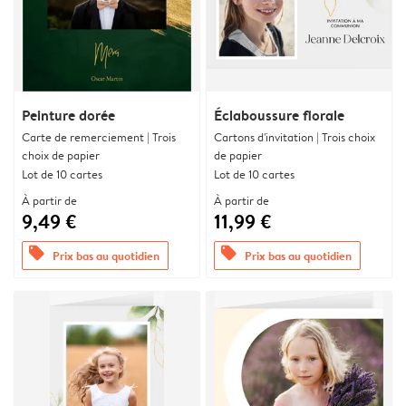
Peinture dorée
Éclaboussure florale
Carte de remerciement | Trois
Cartons d'invitation | Trois choix
choix de papier
de papier
Lot de 10 cartes
Lot de 10 cartes
À partir de
À partir de
9,49 €
11,99 €
offers
offers
Prix bas au quotidien
Prix bas au quotidien