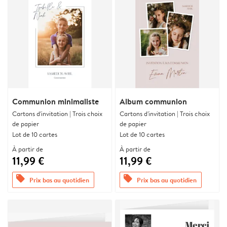
Communion minimaliste
Album communion
Cartons d'invitation | Trois choix
Cartons d'invitation | Trois choix
de papier
de papier
Lot de 10 cartes
Lot de 10 cartes
À partir de
À partir de
11,99 €
11,99 €
offers
offers
Prix bas au quotidien
Prix bas au quotidien