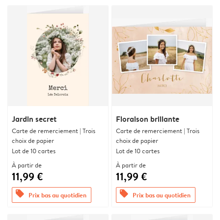
Jardin secret
Floraison brillante
Carte de remerciement | Trois
Carte de remerciement | Trois
choix de papier
choix de papier
Lot de 10 cartes
Lot de 10 cartes
À partir de
À partir de
11,99 €
11,99 €
offers
offers
Prix bas au quotidien
Prix bas au quotidien