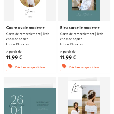
Cadre ovale moderne
Bleu sarcelle moderne
Carte de remerciement | Trois
Carte de remerciement | Trois
choix de papier
choix de papier
Lot de 10 cartes
Lot de 10 cartes
À partir de
À partir de
11,99 €
11,99 €
offers
offers
Prix bas au quotidien
Prix bas au quotidien