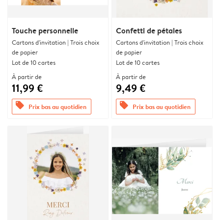
Touche personnelle
Confetti de pétales
Cartons d'invitation | Trois choix
Cartons d'invitation | Trois choix
de papier
de papier
Lot de 10 cartes
Lot de 10 cartes
À partir de
À partir de
11,99 €
9,49 €
offers
offers
Prix bas au quotidien
Prix bas au quotidien