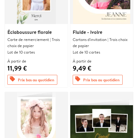
Éclaboussure florale
Fluide - ivoire
Carte de remerciement | Trois
Cartons d'invitation | Trois choix
choix de papier
de papier
Lot de 10 cartes
Lot de 10 cartes
À partir de
À partir de
11,99 €
9,49 €
offers
offers
Prix bas au quotidien
Prix bas au quotidien