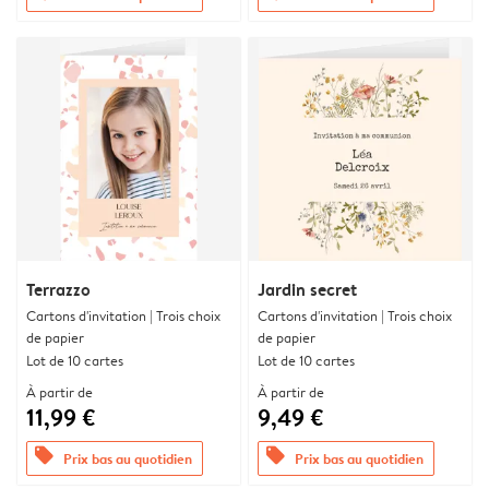
Terrazzo
Jardin secret
Cartons d'invitation | Trois choix
Cartons d'invitation | Trois choix
de papier
de papier
Lot de 10 cartes
Lot de 10 cartes
À partir de
À partir de
11,99 €
9,49 €
offers
offers
Prix bas au quotidien
Prix bas au quotidien