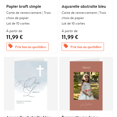
Papier kraft simple
Aquarelle abstraite bleu
Carte de remerciement | Trois
Carte de remerciement | Trois
choix de papier
choix de papier
Lot de 10 cartes
Lot de 10 cartes
À partir de
À partir de
11,99 €
11,99 €
offers
offers
Prix bas au quotidien
Prix bas au quotidien