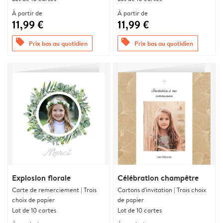
À partir de
À partir de
11,99 €
11,99 €
offers
offers
Prix bas au quotidien
Prix bas au quotidien
Explosion florale
Célébration champêtre
Carte de remerciement | Trois
Cartons d'invitation | Trois choix
choix de papier
de papier
Lot de 10 cartes
Lot de 10 cartes