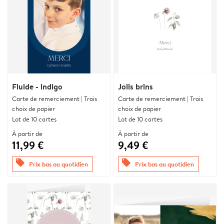
Fluide - indigo
Jolis brins
Carte de remerciement | Trois
Carte de remerciement | Trois
choix de papier
choix de papier
Lot de 10 cartes
Lot de 10 cartes
À partir de
À partir de
11,99 €
9,49 €
offers
offers
Prix bas au quotidien
Prix bas au quotidien