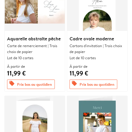
Aquarelle abstraite pêche
Cadre ovale moderne
Carte de remerciement | Trois
Cartons d'invitation | Trois choix
choix de papier
de papier
Lot de 10 cartes
Lot de 10 cartes
À partir de
À partir de
11,99 €
11,99 €
offers
offers
Prix bas au quotidien
Prix bas au quotidien