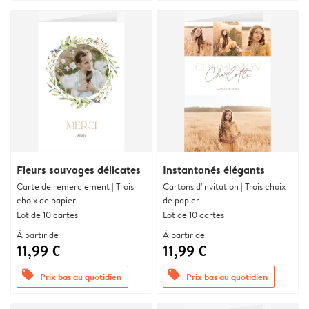
Fleurs sauvages délicates
Instantanés élégants
Carte de remerciement | Trois
Cartons d'invitation | Trois choix
choix de papier
de papier
Lot de 10 cartes
Lot de 10 cartes
À partir de
À partir de
11,99 €
11,99 €
offers
offers
Prix bas au quotidien
Prix bas au quotidien