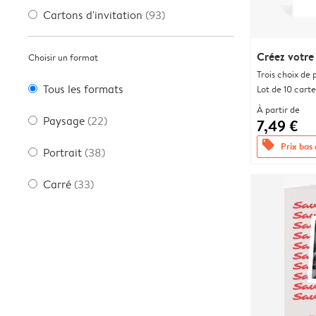
Cartons d'invitation
(93)
Créez votre
Choisir un format
Trois choix de 
Tous les formats
Lot de 10 carte
À partir de
Paysage
(22)
7,49 €
offers
Prix bas
Portrait
(38)
Carré
(33)