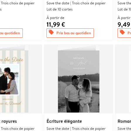
 Trois choix de papier
Save the date | Trois choix de papier
Save the
s
Lot de 10 cartes
Lot de 1
À partir de
À partir
11,99 €
9,49
offers
offers
 au quotidien
Prix bas au quotidien
Pr
t rayures
Écriture élégante
Romanc
 Trois choix de papier
Save the date | Trois choix de papier
Save the