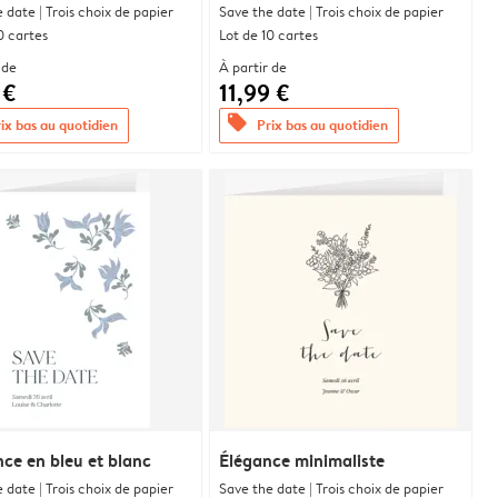
 date | Trois choix de papier
Save the date | Trois choix de papier
0 cartes
Lot de 10 cartes
 de
À partir de
 €
11,99 €
offers
ix bas au quotidien
Prix bas au quotidien
e en bleu et blanc
Élégance minimaliste
 date | Trois choix de papier
Save the date | Trois choix de papier