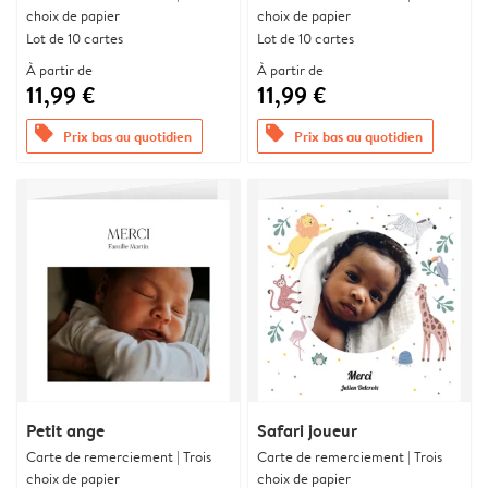
choix de papier
choix de papier
Lot de 10 cartes
Lot de 10 cartes
À partir de
À partir de
11,99 €
11,99 €
offers
offers
Prix bas au quotidien
Prix bas au quotidien
Petit ange
Safari joueur
Carte de remerciement | Trois
Carte de remerciement | Trois
choix de papier
choix de papier