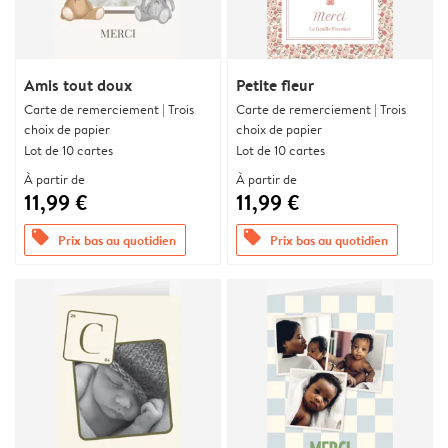
Amis tout doux
Petite fleur
Carte de remerciement | Trois
Carte de remerciement | Trois
choix de papier
choix de papier
Lot de 10 cartes
Lot de 10 cartes
À partir de
À partir de
11,99 €
11,99 €
offers
offers
Prix bas au quotidien
Prix bas au quotidien