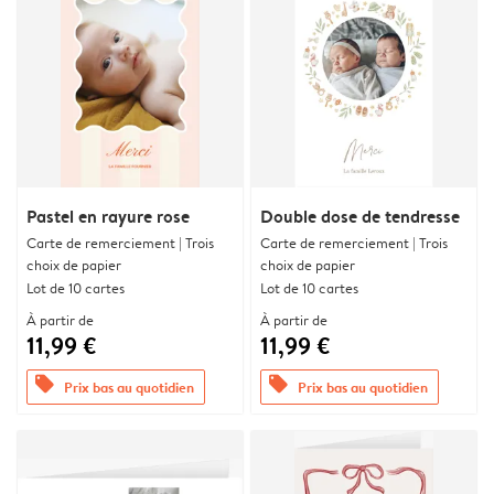
Pastel en rayure rose
Double dose de tendresse
Carte de remerciement | Trois
Carte de remerciement | Trois
choix de papier
choix de papier
Lot de 10 cartes
Lot de 10 cartes
À partir de
À partir de
11,99 €
11,99 €
offers
offers
Prix bas au quotidien
Prix bas au quotidien