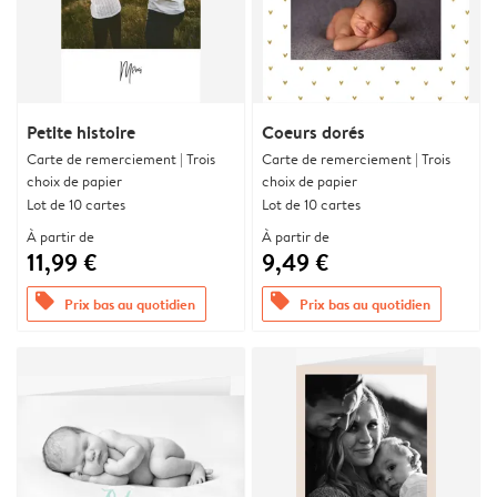
Petite histoire
Coeurs dorés
Carte de remerciement | Trois
Carte de remerciement | Trois
choix de papier
choix de papier
Lot de 10 cartes
Lot de 10 cartes
À partir de
À partir de
11,99 €
9,49 €
offers
offers
Prix bas au quotidien
Prix bas au quotidien