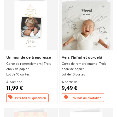
Un monde de trendresse
Vers l’infini et au-delà
Carte de remerciement | Trois
Carte de remerciement | Trois
choix de papier
choix de papier
Lot de 10 cartes
Lot de 10 cartes
À partir de
À partir de
11,99 €
9,49 €
offers
offers
Prix bas au quotidien
Prix bas au quotidien