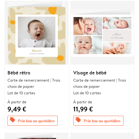
Bébé rétro
Visage de bébé
Carte de remerciement | Trois
Carte de remerciement | Trois
choix de papier
choix de papier
Lot de 10 cartes
Lot de 10 cartes
À partir de
À partir de
9,49 €
11,99 €
offers
offers
Prix bas au quotidien
Prix bas au quotidien