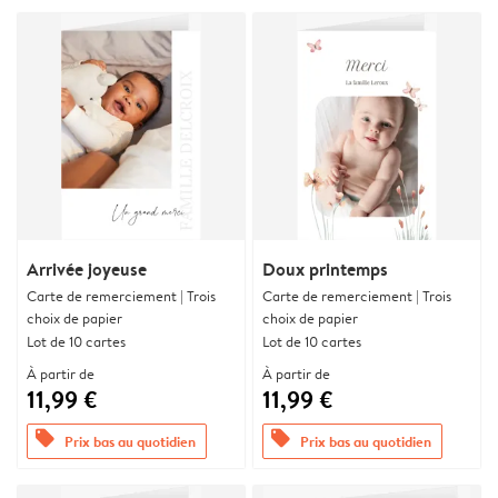
Arrivée joyeuse
Doux printemps
Carte de remerciement | Trois
Carte de remerciement | Trois
choix de papier
choix de papier
Lot de 10 cartes
Lot de 10 cartes
À partir de
À partir de
11,99 €
11,99 €
offers
offers
Prix bas au quotidien
Prix bas au quotidien