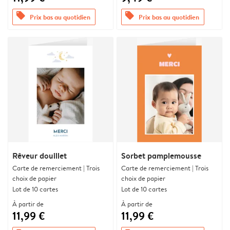
offers
offers
Prix bas au quotidien
Prix bas au quotidien
Rêveur douillet
Sorbet pamplemousse
Carte de remerciement | Trois
Carte de remerciement | Trois
choix de papier
choix de papier
Lot de 10 cartes
Lot de 10 cartes
À partir de
À partir de
11,99 €
11,99 €