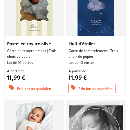
Pastel en rayure olive
Nuit d'étoiles
Carte de remerciement | Trois
Carte de remerciement | Trois
choix de papier
choix de papier
Lot de 10 cartes
Lot de 10 cartes
À partir de
À partir de
11,99 €
11,99 €
offers
offers
Prix bas au quotidien
Prix bas au quotidien