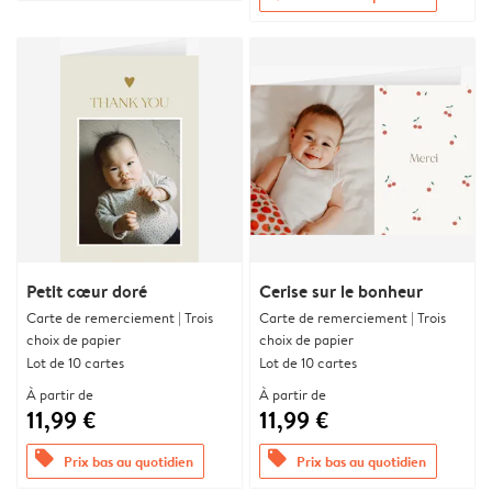
Petit cœur doré
Cerise sur le bonheur
Carte de remerciement | Trois
Carte de remerciement | Trois
choix de papier
choix de papier
Lot de 10 cartes
Lot de 10 cartes
À partir de
À partir de
11,99 €
11,99 €
offers
offers
Prix bas au quotidien
Prix bas au quotidien