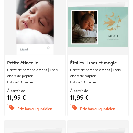
Petite étincelle
Étoiles, lunes et magie
Carte de remerciement | Trois
Carte de remerciement | Trois
choix de papier
choix de papier
Lot de 10 cartes
Lot de 10 cartes
À partir de
À partir de
11,99 €
11,99 €
offers
offers
Prix bas au quotidien
Prix bas au quotidien