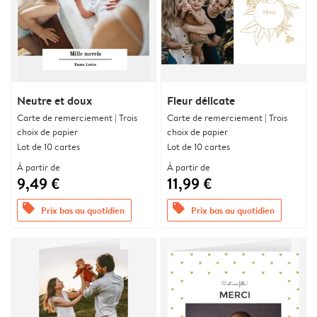
Neutre et doux
Fleur délicate
Carte de remerciement | Trois
Carte de remerciement | Trois
choix de papier
choix de papier
Lot de 10 cartes
Lot de 10 cartes
À partir de
À partir de
9,49 €
11,99 €
offers
offers
Prix bas au quotidien
Prix bas au quotidien