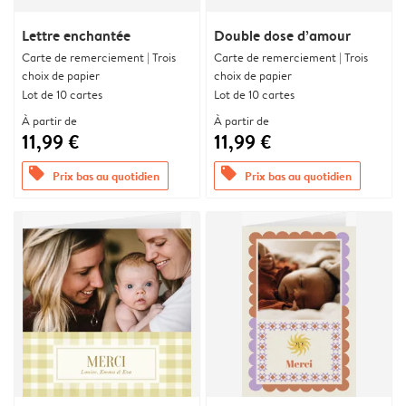
Lettre enchantée
Double dose d’amour
Carte de remerciement | Trois
Carte de remerciement | Trois
choix de papier
choix de papier
Lot de 10 cartes
Lot de 10 cartes
À partir de
À partir de
11,99 €
11,99 €
offers
offers
Prix bas au quotidien
Prix bas au quotidien