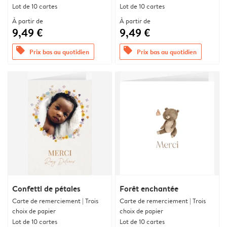
Lot de 10 cartes
Lot de 10 cartes
À partir de
À partir de
9,49 €
9,49 €
offers
offers
Prix bas au quotidien
Prix bas au quotidien
Confetti de pétales
Forêt enchantée
Carte de remerciement | Trois
Carte de remerciement | Trois
choix de papier
choix de papier
Lot de 10 cartes
Lot de 10 cartes