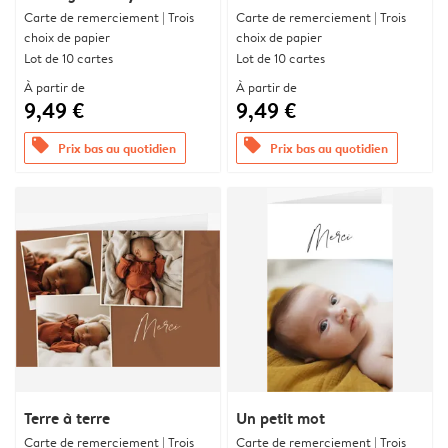
Carte de remerciement | Trois
Carte de remerciement | Trois
choix de papier
choix de papier
Lot de 10 cartes
Lot de 10 cartes
À partir de
À partir de
9,49 €
9,49 €
offers
offers
Prix bas au quotidien
Prix bas au quotidien
Terre à terre
Un petit mot
Carte de remerciement | Trois
Carte de remerciement | Trois