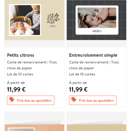
Petits citrons
Entrecroisement simple
Carte de remerciement | Trois
Carte de remerciement | Trois
choix de papier
choix de papier
Lot de 10 cartes
Lot de 10 cartes
À partir de
À partir de
11,99 €
11,99 €
offers
offers
Prix bas au quotidien
Prix bas au quotidien