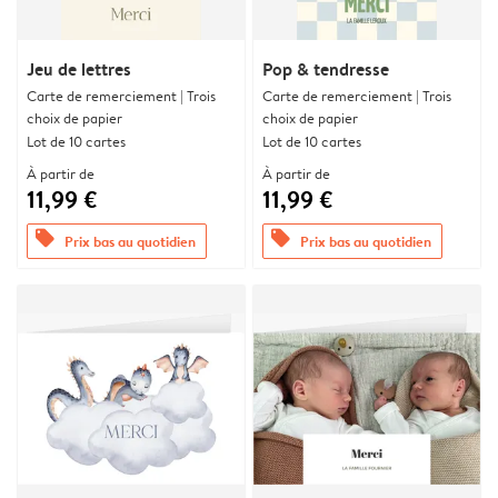
Jeu de lettres
Pop & tendresse
Carte de remerciement | Trois
Carte de remerciement | Trois
choix de papier
choix de papier
Lot de 10 cartes
Lot de 10 cartes
À partir de
À partir de
11,99 €
11,99 €
offers
offers
Prix bas au quotidien
Prix bas au quotidien