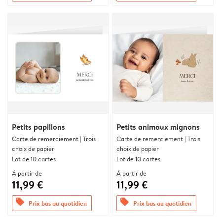
Petits papillons
Petits animaux mignons
Carte de remerciement | Trois
Carte de remerciement | Trois
choix de papier
choix de papier
Lot de 10 cartes
Lot de 10 cartes
À partir de
À partir de
11,99 €
11,99 €
offers
offers
Prix bas au quotidien
Prix bas au quotidien