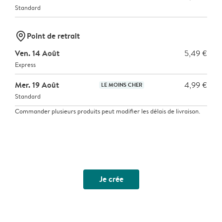
Standard
marker-pin
Point de retrait
Ven. 14 Août
5,49 €
Express
Mer. 19 Août
4,99 €
LE MOINS CHER
Standard
Commander plusieurs produits peut modifier les délais de livraison.
Je crée