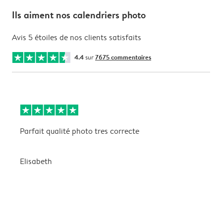
Ils aiment nos calendriers photo
Avis 5 étoiles de nos clients satisfaits
4.4
sur
7675 commentaires
Parfait qualité photo tres correcte
B
Elisabeth
A