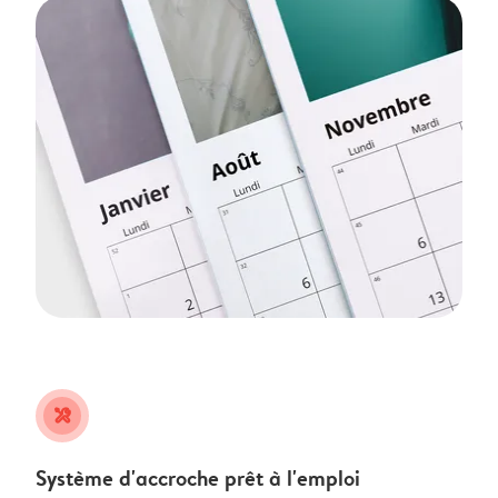
tools
Système d'accroche prêt à l'emploi