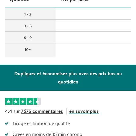
1 - 2
3 - 5
6 - 9
10+
Dupliquez et économisez plus avec des prix bas au
quotidien
4.4
7675 commentaires
en savoir plus
sur
Tirage et finition de qualité
Créez en moins de 15 min chrono