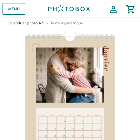
profile
shopping_cart
MENU
Calendrier photo A5
Texte asymétrique