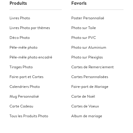
Produits
Favoris
Livres Photo
Poster Personnalisé
Livres Photo par thèmes
Photo sur Toile
Déco Photo
Photo sur PVC
Pêle-mêle photo
Photo sur Aluminium
Pêle-mêle photo encadré
Photo sur Plexiglas
Tirages Photo
Cartes de Remerciement
Faire-part et Cartes
Cartes Personnalisées
Calendriers Photo
Faire-part de Mariage
Mug Personnalisé
Carte de Noël
Carte Cadeau
Cartes de Voeux
Tous les Produits Photo
Album de mariage