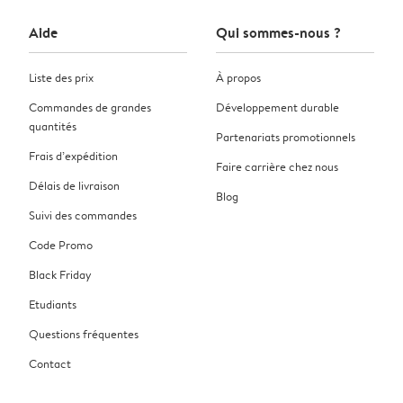
Aide
Qui sommes-nous ?
Liste des prix
À propos
Commandes de grandes
Développement durable
quantités
Partenariats promotionnels
Frais d’expédition
Faire carrière chez nous
Délais de livraison
Blog
Suivi des commandes
Code Promo
Black Friday
Etudiants
Questions fréquentes
Contact