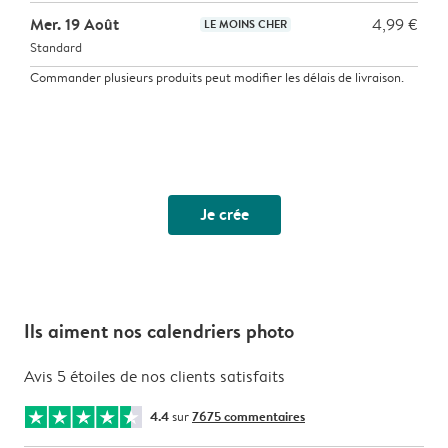
Mer. 19 Août
4,99 €
LE MOINS CHER
Standard
Commander plusieurs produits peut modifier les délais de livraison.
Je crée
Ils aiment nos calendriers photo
Avis 5 étoiles de nos clients satisfaits
4.4
sur
7675 commentaires