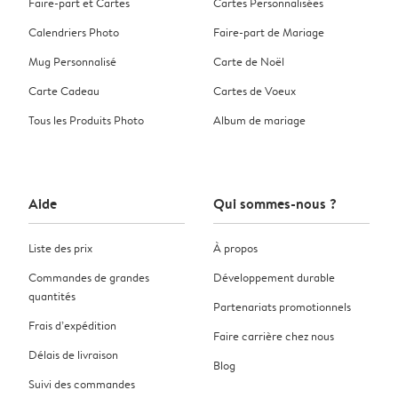
Faire-part et Cartes
Cartes Personnalisées
Calendriers Photo
Faire-part de Mariage
Mug Personnalisé
Carte de Noël
Carte Cadeau
Cartes de Voeux
Tous les Produits Photo
Album de mariage
Aide
Qui sommes-nous ?
Liste des prix
À propos
Commandes de grandes
Développement durable
quantités
Partenariats promotionnels
Frais d’expédition
Faire carrière chez nous
Délais de livraison
Blog
Suivi des commandes