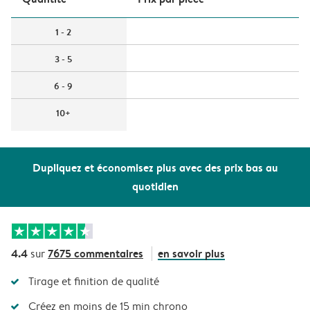
1 - 2
3 - 5
6 - 9
10+
Dupliquez et économisez plus avec des prix bas au
quotidien
4.4
7675 commentaires
en savoir plus
sur
Tirage et finition de qualité
Créez en moins de 15 min chrono