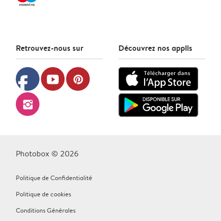
Retrouvez-nous sur
Découvrez nos applis
facebook
youtube
pinterest
instagram
Photobox © 2026
Politique de Confidentialité
Politique de cookies
Conditions Générales