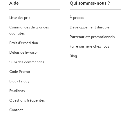
Aide
Qui sommes-nous ?
Liste des prix
À propos
Commandes de grandes
Développement durable
quantités
Partenariats promotionnels
Frais d’expédition
Faire carrière chez nous
Délais de livraison
Blog
Suivi des commandes
Code Promo
Black Friday
Etudiants
Questions fréquentes
Contact