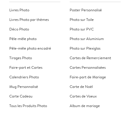
Livres Photo
Poster Personnalisé
Livres Photo par thèmes
Photo sur Toile
Déco Photo
Photo sur PVC
Pêle-mêle photo
Photo sur Aluminium
Pêle-mêle photo encadré
Photo sur Plexiglas
Tirages Photo
Cartes de Remerciement
Faire-part et Cartes
Cartes Personnalisées
Calendriers Photo
Faire-part de Mariage
Mug Personnalisé
Carte de Noël
Carte Cadeau
Cartes de Voeux
Tous les Produits Photo
Album de mariage