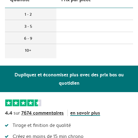
1 - 2
3 - 5
6 - 9
10+
Dupliquez et économisez plus avec des prix bas au
quotidien
4.4
7674 commentaires
en savoir plus
sur
Tirage et finition de qualité
Créez en moins de 15 min chrono