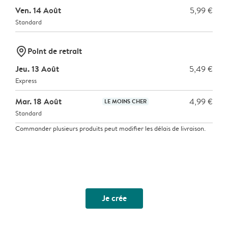
Ven. 14 Août
5,99 €
Standard
marker-pin
Point de retrait
Jeu. 13 Août
5,49 €
Express
Mar. 18 Août
4,99 €
LE MOINS CHER
Standard
Commander plusieurs produits peut modifier les délais de livraison.
Je crée