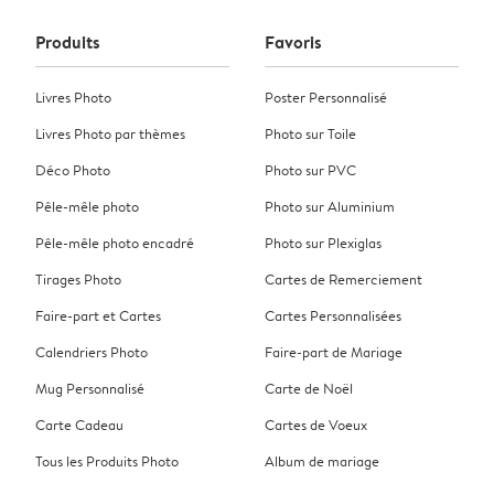
Produits
Favoris
Livres Photo
Poster Personnalisé
Livres Photo par thèmes
Photo sur Toile
Déco Photo
Photo sur PVC
Pêle-mêle photo
Photo sur Aluminium
Pêle-mêle photo encadré
Photo sur Plexiglas
Tirages Photo
Cartes de Remerciement
Faire-part et Cartes
Cartes Personnalisées
Calendriers Photo
Faire-part de Mariage
Mug Personnalisé
Carte de Noël
Carte Cadeau
Cartes de Voeux
Tous les Produits Photo
Album de mariage