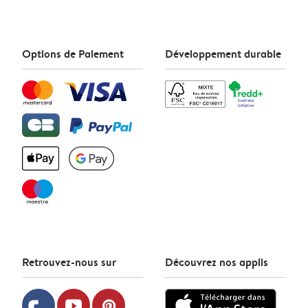
Options de Paiement
Développement durable
Retrouvez-nous sur
Découvrez nos applis
youtube
pinterest