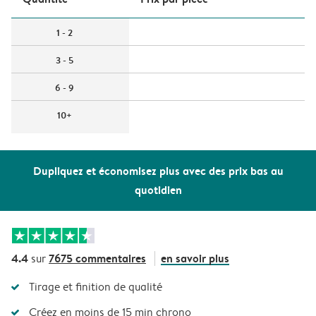
1 - 2
3 - 5
6 - 9
10+
Dupliquez et économisez plus avec des prix bas au
quotidien
4.4
7675 commentaires
en savoir plus
sur
Tirage et finition de qualité
Créez en moins de 15 min chrono