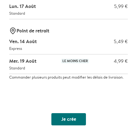
Lun. 17 Août
5,99 €
Standard
marker-pin
Point de retrait
Ven. 14 Août
5,49 €
Express
Mer. 19 Août
4,99 €
LE MOINS CHER
Standard
Commander plusieurs produits peut modifier les délais de livraison.
Je crée