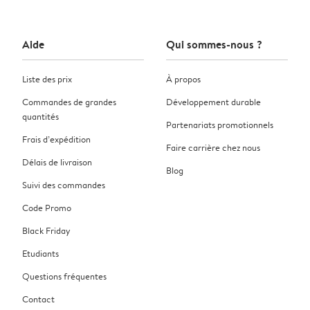
Aide
Qui sommes-nous ?
Liste des prix
À propos
Commandes de grandes
Développement durable
quantités
Partenariats promotionnels
Frais d’expédition
Faire carrière chez nous
Délais de livraison
Blog
Suivi des commandes
Code Promo
Black Friday
Etudiants
Questions fréquentes
Contact