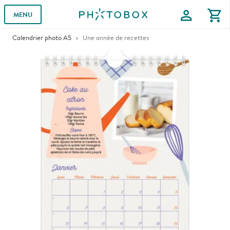
profile
shopping_cart
MENU
Calendrier photo A5
Une année de recettes