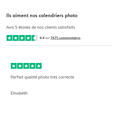
Ils aiment nos calendriers photo
Avis 5 étoiles de nos clients satisfaits
4.4
sur
7675 commentaires
Parfait qualité photo tres correcte
B
Elisabeth
A