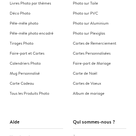
Livres Photo par thèmes
Photo sur Toile
Déco Photo
Photo sur PVC
Pêle-mêle photo
Photo sur Aluminium
Pêle-mêle photo encadré
Photo sur Plexiglas
Tirages Photo
Cartes de Remerciement
Faire-part et Cartes
Cartes Personnalisées
Calendriers Photo
Faire-part de Mariage
Mug Personnalisé
Carte de Noël
Carte Cadeau
Cartes de Voeux
Tous les Produits Photo
Album de mariage
Aide
Qui sommes-nous ?