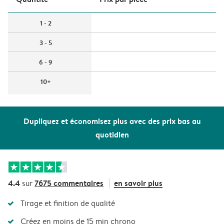
1 - 2
3 - 5
6 - 9
10+
Dupliquez et économisez plus avec des prix bas au
quotidien
4.4
7675 commentaires
en savoir plus
sur
Tirage et finition de qualité
Créez en moins de 15 min chrono