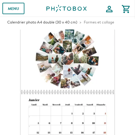
profile
shopping_cart
MENU
Calendrier photo A4 double (30 x 40 cm)
Formes et collage